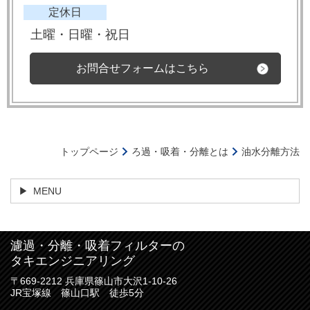
定休日
土曜・日曜・祝
日
お問合せフォームはこちら
トップページ
ろ過・吸着・分離とは
油水分離方法
MENU
濾過・分離・吸着フィルターの
タキエンジニアリング
〒669-2212 兵庫県篠山市大沢1-10-26
JR宝塚線 篠山口駅 徒歩5分