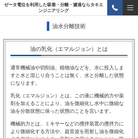
ゼータ電位を利用した吸着・分離・濾過ならタキエ
ンジニアリング
油水分離技術
油の乳化（エマルジョン）とは
通常機械油や切削油、植物油などを、水に投入しま
すと水と混じり合うことは無く、水と分離した状態
になります。
乳化（エマルジョン）とは、この液に機械的力や薬
剤を加えることにより、油を微細化し水中に微細な
油を分散状態に保った状態のことを言います。
機械的力とは、ミキサーなどの攪拌装置の攪拌力に
より微細化する方法や、超音波を照射し油を微細化