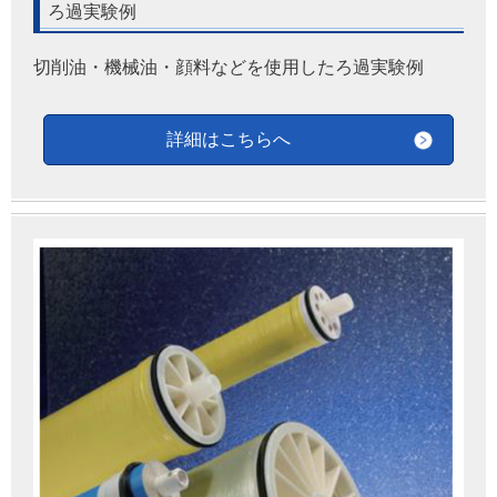
ろ過実験例
切削油・機械油・顔料などを使用したろ過実験例
詳細はこちらへ