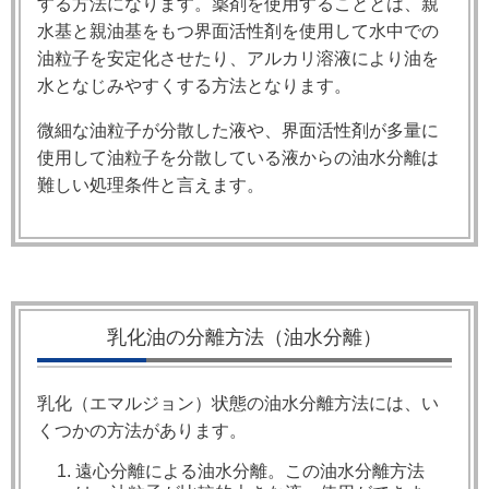
する方法になります。薬剤を使用することとは、親
水基と親油基をもつ界面活性剤を使用して水中での
油粒子を安定化させたり、アルカリ溶液により油を
水となじみやすくする方法となります。
微細な油粒子が分散した液や、界面活性剤が多量に
使用して油粒子を分散している液からの油水分離は
難しい処理条件と言えます。
乳化油の分離方法（油水分離）
乳化（エマルジョン）状態の油水分離方法には、い
くつかの方法があります。
遠心分離による油水分離。この油水分離方法