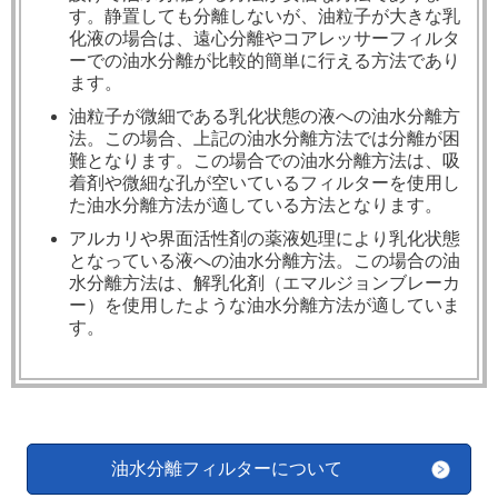
す。静置しても分離しないが、油粒子が大きな乳
化液の場合は、遠心分離やコアレッサーフィルタ
ーでの油水分離が比較的簡単に行える方法であり
ます。
油粒子が微細である乳化状態の液への油水分離方
法。この場合、上記の油水分離方法では分離が困
難となります。この場合での油水分離方法は、吸
着剤や微細な孔が空いているフィルターを使用し
た油水分離方法が適している方法となります。
アルカリや界面活性剤の薬液処理により乳化状態
となっている液への油水分離方法。この場合の油
水分離方法は、解乳化剤（エマルジョンブレーカ
ー）を使用したような油水分離方法が適していま
す。
油水分離フィルターについて