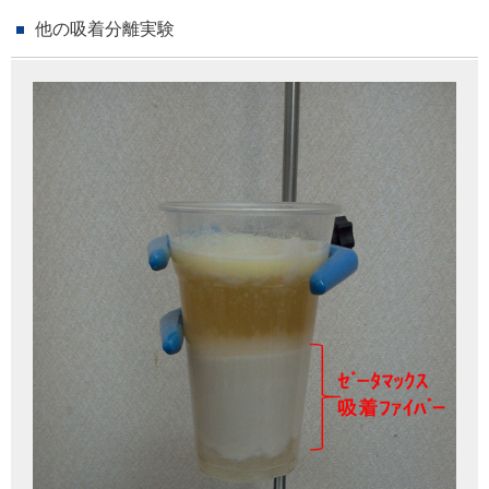
他の吸着分離実験