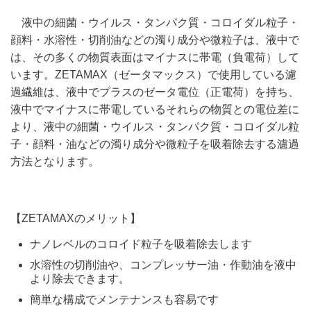
液中の細菌・ウイルス・タンパク質・コロイダル粒子・
顔料・水溶性・切削油などの濁り成分や微粒子は、液中で
は、その多くの物質表面はマイナスに帯電（負電荷）して
います。ZETAMAX（ゼータマックス）で使用している濾
過繊維は、液中でプラスのゼータ電位（正電荷）を持ち、
液中でマイナスに帯電しているそれらの物質との電位差に
より、液中の細菌・ウイルス・タンパク質・コロイダル粒
子・顔料・油などの濁り成分や微粒子を吸着除去する濾過
方法となります。
【ZETAMAXのメリット】
ナノレベルのコロイド粒子を吸着除去します
水溶性の切削油や、コンプレッサー油・作動油を液中
より除去できます。
簡単な構成でメンテナンスも容易です