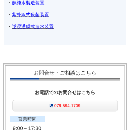
・
超純水製造装置
・
紫外線式殺菌装置
・
逆浸透膜式造水装置
お問合せ・ご相談はこちら
お電話でのお問合せはこちら
079-594-1709
営業時間
9:00～17:30