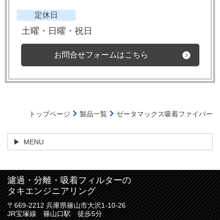
定休日
土曜・日曜・祝
日
お問合せフォームはこちら
トップページ
製品一覧
ゼータマックス吸着ファイバー
MENU
濾過・分離・吸着フィルターの
タキエンジニアリング
〒669-2212 兵庫県篠山市大沢1-10-26
JR宝塚線 篠山口駅 徒歩5分