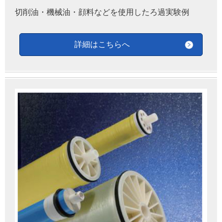
切削油・機械油・顔料などを使用したろ過実験例
詳細はこちらへ